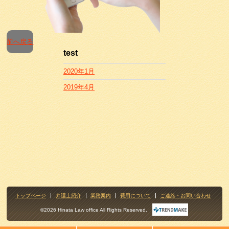
前へ戻る
test
2020年1月
2019年4月
トップページ
弁護士紹介
業務案内
費用について
ご連絡・お問い合わせ
©2026 Hinata Law office All Rights Reserved.