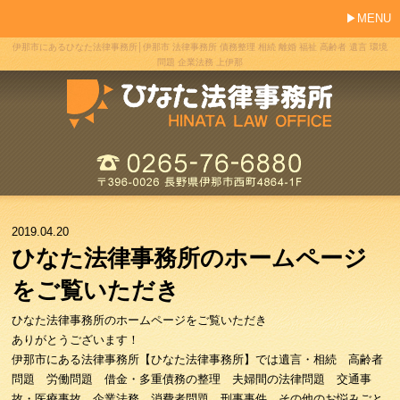
MENU
伊那市にあるひなた法律事務所│伊那市 法律事務所 債務整理 相続 離婚 福祉 高齢者 遺言 環境
問題 企業法務 上伊那
2019.04.20
ひなた法律事務所のホームページ
をご覧いただき
ひなた法律事務所のホームページをご覧いただき
ありがとうございます！
伊那市にある法律事務所【ひなた法律事務所】では遺言・相続 高齢者
問題 労働問題 借金・多重債務の整理 夫婦間の法律問題 交通事
故・医療事故 企業法務 消費者問題 刑事事件 その他のお悩みごと