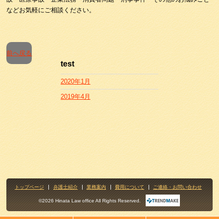
などお気軽にご相談ください。
前へ戻る
test
2020年1月
2019年4月
トップページ
弁護士紹介
業務案内
費用について
ご連絡・お問い合わせ
©2026 Hinata Law office All Rights Reserved.